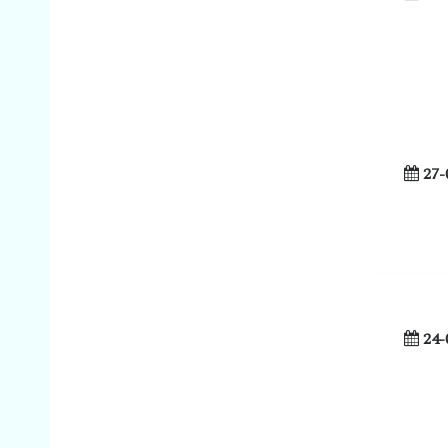
27-
24-