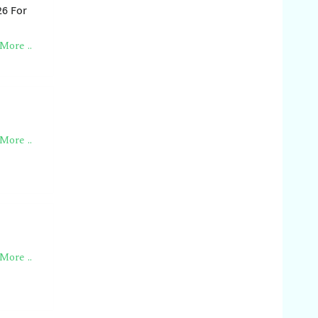
26 For
More ..
More ..
More ..