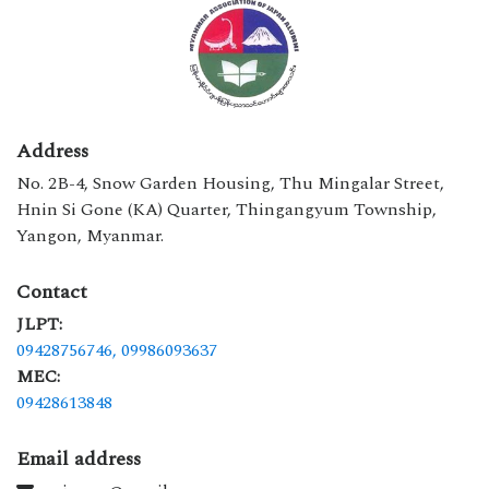
Address
No. 2B-4, Snow Garden Housing, Thu Mingalar Street,
Hnin Si Gone (KA) Quarter, Thingangyum Township,
Yangon, Myanmar.
Contact
JLPT:
09428756746,
09986093637
MEC:
09428613848
Email address