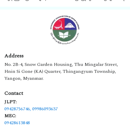
Address
No. 2B-4, Snow Garden Housing, Thu Mingalar Street,
Hnin Si Gone (KA) Quarter, Thingangyum Township,
Yangon, Myanmar.
Contact
JLPT:
09428756746,
09986093637
MEC:
09428613848