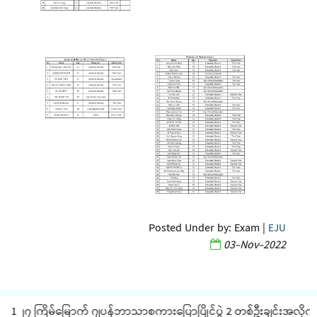
Posted Under by:
Exam
|
EJU
03-Nov-2022
1 ၂၇ ကြိမ်မြောက် ဂျပန်ဘာသာစကားပြောပြိုင်ပွဲ 2 တစ်ဦးချင်းအလိုက် JLP