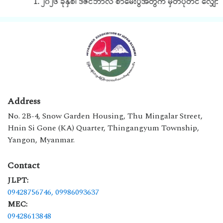
1. ၂၀၂၆ ခုနှစ်၊ ဒီဇင်ဘာလ စာမေးပွဲအတွက် မှတ်ပုံတင် လျှောက
Address
No. 2B-4, Snow Garden Housing, Thu Mingalar Street,
Hnin Si Gone (KA) Quarter, Thingangyum Township,
Yangon, Myanmar.
Contact
JLPT:
09428756746,
09986093637
MEC:
09428613848