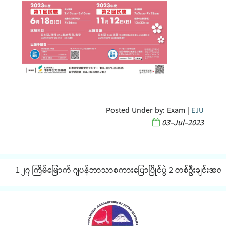
Posted Under by:
Exam
|
EJU
03-Jul-2023
1 ၂၇ ကြိမ်မြောက် ဂျပန်ဘာသာစကားပြောပြိုင်ပွဲ 2 တစ်ဦးချင်းအလိုက် J