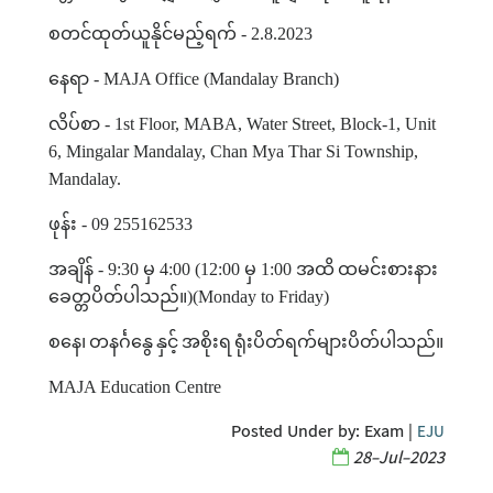
စတင်ထုတ်ယူနိုင်မည့်ရက်
- 2.8.2023
နေရာ
- MAJA Office (Mandalay Branch)
လိပ်စာ
- 1st Floor, MABA, Water Street, Block-1, Unit
6, Mingalar Mandalay, Chan Mya Thar Si Township,
Mandalay.
ဖုန်း
- 09 255162533
အချိန်
- 9:30
မှ
4:00 (12:00
မှ
1:00
အထိ
ထမင်းစားနား
ခေတ္တပိတ်ပါသည်။
)(Monday to Friday)
စနေ၊
တနင်္ဂနွေ
နှင့်
အစိုးရ
ရုံးပိတ်ရက်များပိတ်ပါသည်။
MAJA Education Centre
Posted Under by:
Exam
|
EJU
28-Jul-2023