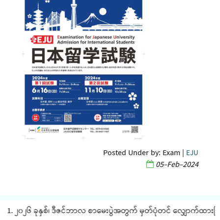
Posted Under by:
Exam
|
EJU
05-Feb-2024
1. ၂၀၂၆ ခုနှစ်၊ ဒီဇင်ဘာလ စာမေးပွဲအတွက် မှတ်ပုံတင် လျှောက်ထားခြင်း 