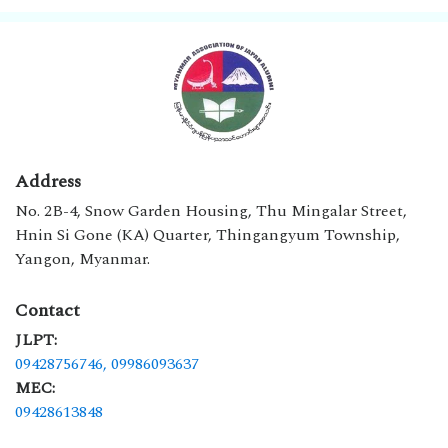
Address
No. 2B-4, Snow Garden Housing, Thu Mingalar Street,
Hnin Si Gone (KA) Quarter, Thingangyum Township,
Yangon, Myanmar.
Contact
JLPT:
09428756746,
09986093637
MEC:
09428613848