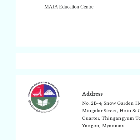
MAJA Education Centre
Address
No. 2B-4, Snow Garden H
Mingalar Street, Hnin Si
Quarter, Thingangyum T
Yangon, Myanmar.