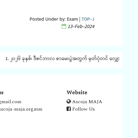
Posted Under by:
Exam
|
TOP-J
13-Feb-2024
1. ၂၀၂၆ ခုနှစ်၊ ဒီဇင်ဘာလ စာမေးပွဲအတွက် မှတ်ပုံတင် လျှောက်ထားခြင်း
ss
Website
gmail.com
Ascoja MAJA
scoja-maja.org.mm
Follow Us