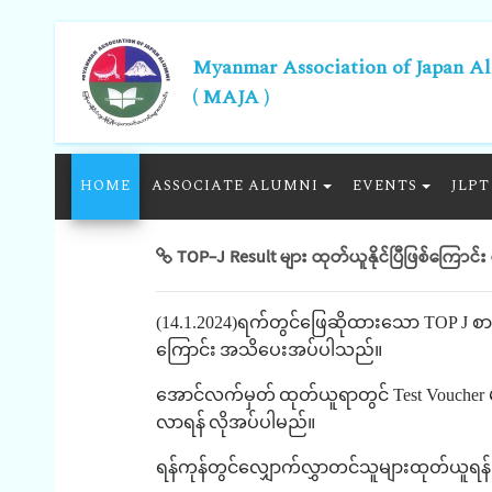
Myanmar Association of Japan A
( MAJA )
HOME
ASSOCIATE ALUMNI
EVENTS
JLPT
TOP-J Result များ ထုတ်ယူနိုင်ပြီဖြစ်ကြောင်း
(14.1.2024)
ရက်တွင်ဖြေဆိုထားသော
TOP J
စာ
ကြောင်း
အသိပေးအပ်ပါသည်။
အောင်လက်မှတ်
ထုတ်ယူရာတွင်
Test Voucher
လာရန်
လိုအပ်ပါမည်။
ရန်ကုန်တွင်လျှောက်လွှာတင်သူများထုတ်ယူရန်