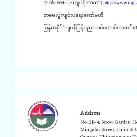
အခါ။
Website (
ဂျပန်ဘာသာ
)
https://www.topj-
စာမေးပွဲကျင်းပရေးကော်မတီ
မြန်မာနိုင်ငံဂျပန်ပြန်ပညာသင်ဟောင်းအသင်း
Address
No. 2B-4, Snow Garden H
Mingalar Street, Hnin Si
Quarter, Thingangyum T