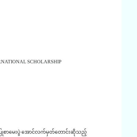
RNATIONAL SCHOLARSHIP
ုစာမေးပွဲ
အောင်လက်မှတ်တောင်းဆိုသည့်