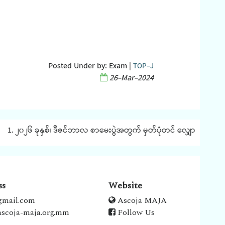
Posted Under by:
Exam
|
TOP-J
26-Mar-2024
. ၂၀၂၆ ခုနှစ်၊ ဒီဇင်ဘာလ စာမေးပွဲအတွက် မှတ်ပုံတင် လျှောက်ထားခြင်း န
ss
Website
gmail.com
Ascoja MAJA
scoja-maja.org.mm
Follow Us