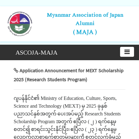
Myanmar Association of Japan
Alumni
( MAJA )
ASCOJA-MAJA
Application Announcement for MEXT Scholarship
2025 (Research Students Program)
ဂျပန်နိုင်ငံ၏
Ministry of Education, Culture, Sports,
Science and Technology (MEXT)
မှ
2025
ခုနှစ်
ပညာသင်နှစ်အတွက်
ပေးအပ်မည့်
Research Students
Scholarship Program
အတွက်
ဧပြီလ
(
၂
)
ရက်နေ့မှ
စတင်၍
စာရင်းသွင်းနိုင်ပြီး၊
ဧပြီလ
(
၂၃
)
ရက်နေ့မှ
လျှောက်လွှာစာရွက်စာတမ်းများကို
စတင်လက်ခံမည်