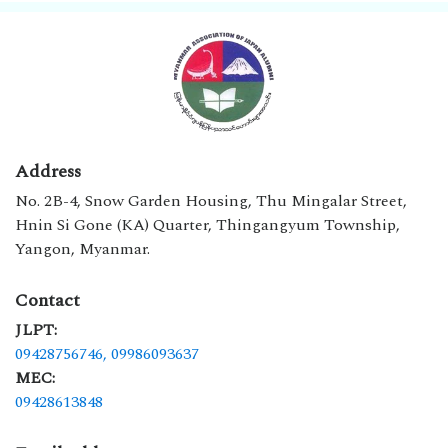
Address
No. 2B-4, Snow Garden Housing, Thu Mingalar Street,
Hnin Si Gone (KA) Quarter, Thingangyum Township,
Yangon, Myanmar.
Contact
JLPT:
09428756746,
09986093637
MEC:
09428613848