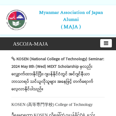
Myanmar Association of Japan
Alumni
( MAJA )
ASCOJA-MAJA
KOSEN (National College of Technology) Seminar:
2024 May 8th (Wed) MEXT Scholarship မှလည်း
လျှောက်ထားနိုင်ပြီး၊ ဂျပန်နိုင်ငံတွင် အင်ဂျင်နီယာ
ဘာသာရပ် သင်ယူလိုသူများ အနေဖြင့် တက်ရောက်
လေ့လာနိုင်ပါသည်။
KOSEN (
高等専門学校
) College of Technology
ဒီနေ့မှာတော့
KOSEN
လို့ခေါ်တဲ့
ဂျပန်နိုင်ငံရဲ့
နည်း