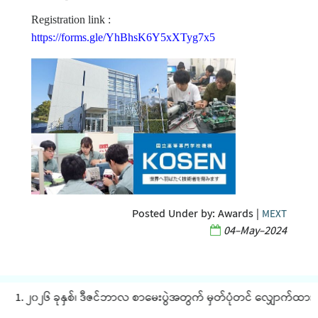
Registration link :
https://forms.gle/YhBhsK6Y5xXTyg7x5
Posted Under by:
Awards
|
MEXT
04-May-2024
1. ၂၀၂၆ ခုနှစ်၊ ဒီဇင်ဘာလ စာမေးပွဲအတွက် မှတ်ပုံတင် လျှောက်ထားခြင်း