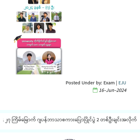
Posted Under by:
Exam
|
EJU
16-Jun-2024
၂၇ ကြိမ်မြောက် ဂျပန်ဘာသာစကားပြောပြိုင်ပွဲ 2 တစ်ဦးချင်းအလိုက် JLPT စ