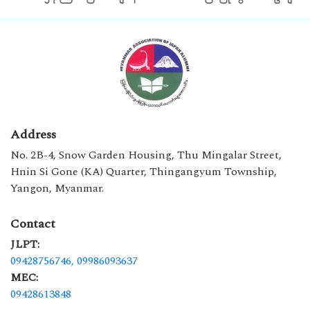
Address
No. 2B-4, Snow Garden Housing, Thu Mingalar Street,
Hnin Si Gone (KA) Quarter, Thingangyum Township,
Yangon, Myanmar.
Contact
JLPT:
09428756746,
09986093637
MEC:
09428613848