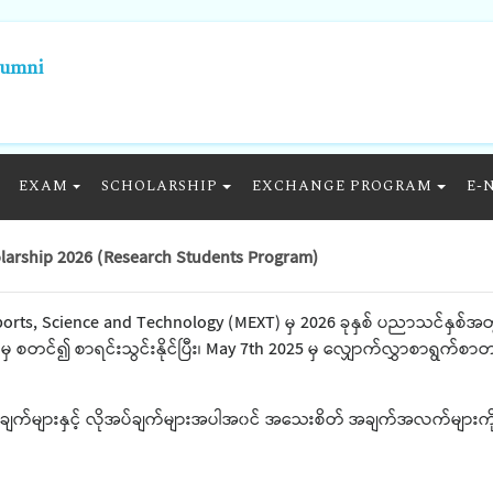
lumni
EXAM
SCHOLARSHIP
EXCHANGE PROGRAM
E-
larship 2026 (Research Students Program)
, Sports, Science and Technology (MEXT) မှ 2026 ခုနှစ် ပညာသင်နှစ
ှ စတင်၍ စာရင်းသွင်းနိုင်ပြီး၊ May 7th 2025 မှ လျှောက်လွှာစာရွက်စ
်ချက်များနှင့် လိုအပ်ချက်များအပါအ၀င် အသေးစိတ် အချက်အလက်များကို 