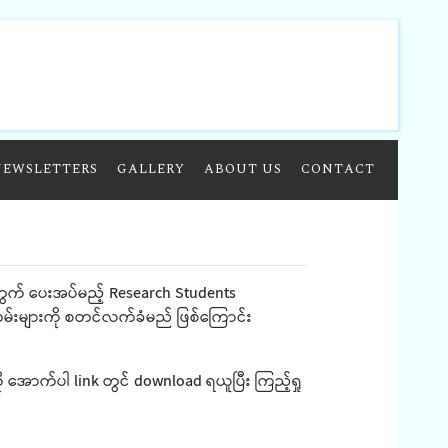
NEWSLETTERS
GALLERY
ABOUT US
CONTACT
်အတွက် ပေးအပ်မည့် Research Students
ာတမ်းများကို စတင်လက်ခံမည် ဖြစ်ကြောင်း
အောက်ပါ link တွင် download ရယူပြီး ကြည့်ရှု