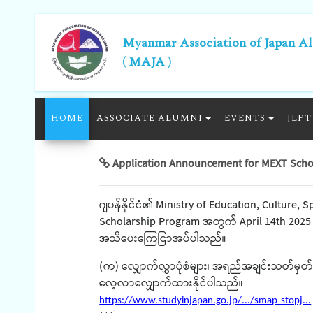
Myanmar Association of Japan A
( MAJA )
HOME
ASSOCIATE ALUMNI
EVENTS
JLPT
Application Announcement for MEXT Scho
ဂျပန်နိုင်ငံ၏ Ministry of Education, Culture
Scholarship Program အတွက် April 14th 2025 မ
အသိပေးကြေငြာအပ်ပါသည်။
(က) လျှောက်လွှာပုံစံများ၊ အရည်အချင်းသတ်မှတ
လေ့လာလျှောက်ထားနိုင်ပါသည်။
https://www.studyinjapan.go.jp/.../smap-stopj...