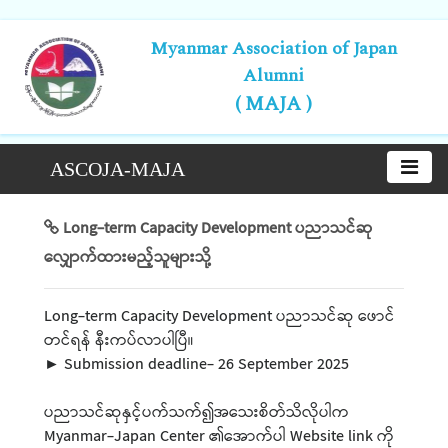
Myanmar Association of Japan
Alumni
( MAJA )
ASCOJA-MAJA
Long-term Capacity Development ပညာသင်ဆု
လျှောက်ထားမည့်သူများသို့
Long-term Capacity Development ပညာသင်ဆု ဖောင်
တင်ရန် နီးကပ်လာပါပြီ။
► Submission deadline- 26 September 2025
ပညာသင်ဆုနှင့်ပက်သက်၍အသေးစိတ်သိလိုပါက
Myanmar-Japan Center ၏အောက်ပါ Website link ကို