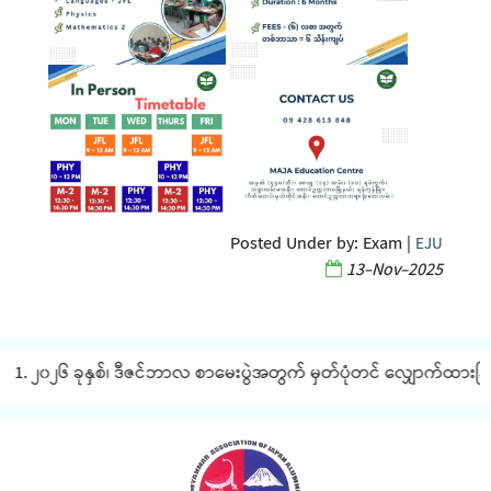
Posted Under by:
Exam
|
EJU
13-Nov-2025
1. ၂၀၂၆ ခုနှစ်၊ ဒီဇင်ဘာလ စာမေးပွဲအတွက် မှတ်ပုံတင် လျှောက်ထားခြင်း 