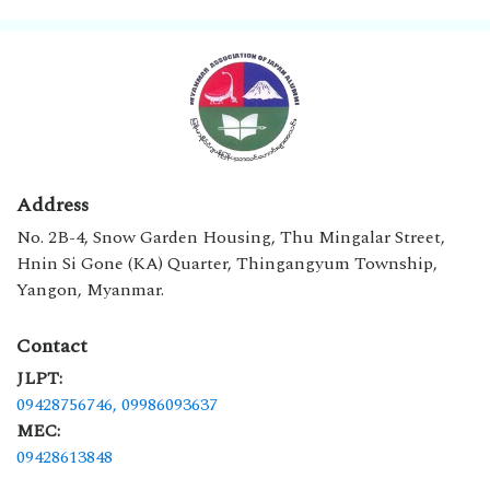
Address
No. 2B-4, Snow Garden Housing, Thu Mingalar Street,
Hnin Si Gone (KA) Quarter, Thingangyum Township,
Yangon, Myanmar.
Contact
JLPT:
09428756746,
09986093637
MEC:
09428613848