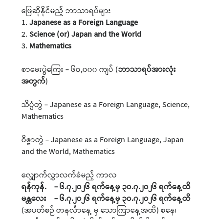
ဖြေဆိုနိုင်မည့် ဘာသာရပ်များ
1.
Japanese as a Foreign Language
2.
Science (or) Japan and the World
3.
Mathematics
စာမေးပွဲကြေး - ၆၀,၀၀၀ ကျပ် (
ဘာသာရပ်အားလုံး
အတွက်
)
သိပ္ပံတွဲ - Japanese as a Foreign Language, Science,
Mathematics
ဝိဇ္ဇာတွဲ - Japanese as a Foreign Language, Japan
and the World, Mathematics
လျှောက်လွှာလက်ခံမည့် ကာလ
ရန်ကုန်. - ၆.၇.၂၀၂၆ ရက်နေ့မှ ၃၀.၇.၂၀၂၆ ရက်နေ့ထိ
မန္တလေး - ၆.၇.၂၀၂၆ ရက်နေ့မှ ၃၀.၇.၂၀၂၆ ရက်နေ့ထိ
(အပတ်စဉ် တနင်္လာနေ့ မှ သောကြာနေ့အထိ) စနေ၊