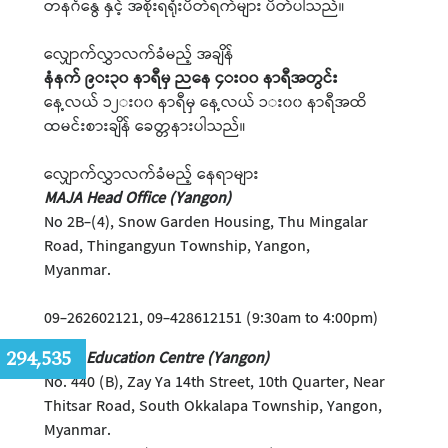
တနင်္ဂနွေ နှင့် အစိုးရရုံးပိတ်ရက်များ ပိတ်ပါသည်။
လျှောက်လွှာလက်ခံမည့် အချိန်
နံနက် ၉း၃၀ နာရီမှ ညနေ ၄း၀၀ နာရီအတွင်း
နေ့လယ် ၁၂း၀၀ နာရီမှ နေ့လယ် ၁း၀၀ နာရီအထိ
ထမင်းစားချိန် ခေတ္တနားပါသည်။
လျှောက်လွှာလက်ခံမည့် နေရာများ
MAJA Head Office (Yangon)
No 2B-(4), Snow Garden Housing, Thu Mingalar
Road, Thingangyun Township, Yangon,
Myanma
09-262602121, 09-428612151 (9:30am to 4:00pm)
:
294,535
MAJA Education Centre (Yangon)
No. 440 (B), Zay Ya 14th Street, 10th Quarter, Near
Thitsar Road, South Okkalapa Township, Yangon,
Myanmar.