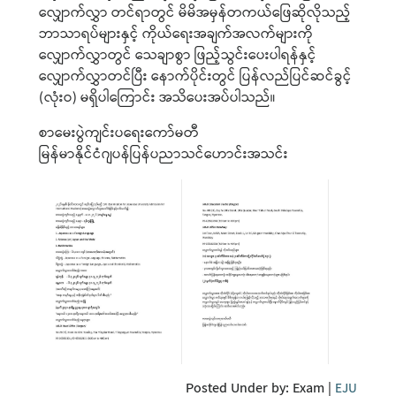
လျှောက်လွှာ တင်ရာတွင် မိမိအမှန်တကယ်ဖြေဆိုလိုသည့်
ဘာသာရပ်များနှင့် ကိုယ်ရေးအချက်အလက်များကို
လျှောက်လွှာတွင် သေချာစွာ ဖြည့်သွင်းပေးပါရန်နှင့်
လျှောက်လွှာတင်ပြီး နောက်ပိုင်းတွင် ပြန်လည်ပြင်ဆင်ခွင့်
(လုံးဝ) မရှိပါကြောင်း အသိပေးအပ်ပါသည်။
စာမေးပွဲကျင်းပရေးကော်မတီ
မြန်မာနိုင်ငံဂျပန်ပြန်ပညာသင်ဟောင်းအသင်း
Posted Under by:
Exam
|
EJU