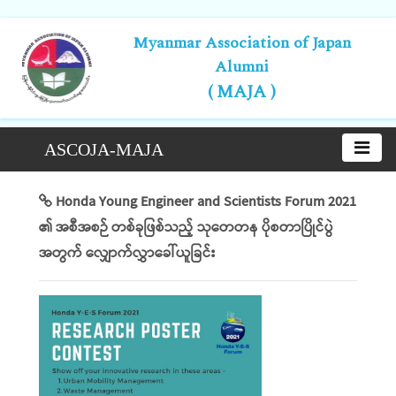
Myanmar Association of Japan
Alumni
( MAJA )
ASCOJA-MAJA
Honda Young Engineer and Scientists Forum 2021
၏ အစီအစဉ် တစ်ခုဖြစ်သည့် သုတေတန ပိုစတာပြိုင်ပွဲ
အတွက် လျှောက်လွှာခေါ်ယူခြင်း