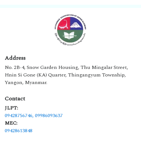
Address
No. 2B-4, Snow Garden Housing, Thu Mingalar Street,
Hnin Si Gone (KA) Quarter, Thingangyum Township,
Yangon, Myanmar.
Contact
JLPT:
09428756746,
09986093637
MEC:
09428613848