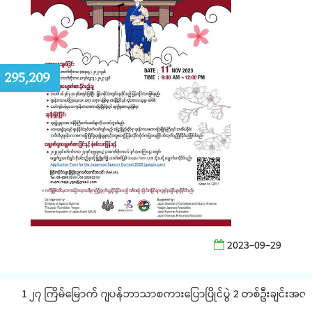
:
295,209
2023-09-29
1 ၂၇ ကြိမ်မြောက် ဂျပန်ဘာသာစကားပြောပြိုင်ပွဲ 2 တစ်ဦးချင်းအလိုက် 