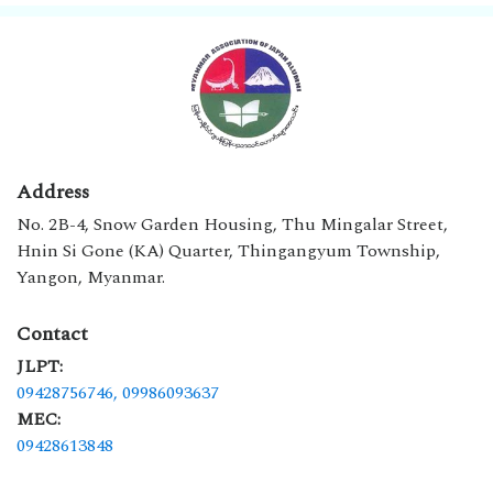
Address
No. 2B-4, Snow Garden Housing, Thu Mingalar Street,
Hnin Si Gone (KA) Quarter, Thingangyum Township,
Yangon, Myanmar.
Contact
JLPT:
09428756746,
09986093637
MEC:
09428613848