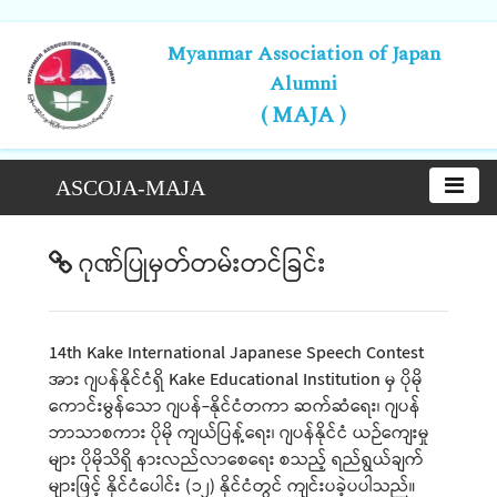
Myanmar Association of Japan
Alumni
( MAJA )
ASCOJA-MAJA
ဂုဏ်ပြုမှတ်တမ်းတင်ခြင်း
14th Kake International Japanese Speech Contest
အား ဂျပန်နိုင်ငံရှိ Kake Educational Institution မှ ပိုမို
ကောင်းမွန်သော ဂျပန်-နိုင်ငံတကာ ဆက်ဆံရေး၊ ဂျပန်
ဘာသာစကား ပိုမို ကျယ်ပြန့်ရေး၊ ဂျပန်နိုင်ငံ ယဉ်ကျေးမှု
များ ပိုမိုသိရှိ နားလည်လာစေရေး စသည့် ရည်ရွယ်ချက်
များဖြင့် နိုင်ငံပေါင်း (၁၂) နိုင်ငံတွင် ကျင်းပခဲ့ပပါသည်။