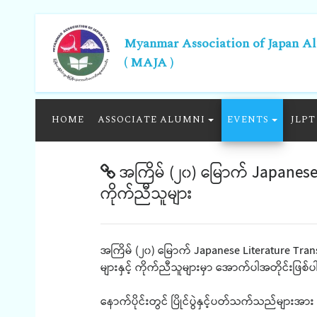
Myanmar Association of Japan A
( MAJA )
HOME
ASSOCIATE ALUMNI
EVENTS
JLPT
အကြိမ် (၂၀) မြောက် Japanese
ကိုက်ညီသူများ
အကြိမ် (၂၀) မြောက် Japanese Literature Tra
များနှင့် ကိုက်ညီသူများမှာ အောက်ပါအတိုင်းဖြစ်
နောက်ပိုင်းတွင် ပြိုင်ပွဲနှင့်ပတ်သက်သည်များအာ