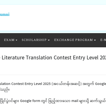
lumni
EXAM
SCHOLARSHIP
EXCHANGE PROGRAM
E-
 Literature Translation Contest Entry Level
nslation Contest Entry Level 2025 (အငယ်တန်းအဆင့်) အတွက် Google 
ပါသည်။
း ပြိုင်ပွဲ၀င်များ Google form တွင် ဖြည့်ထားသော mail များသို့ ဆက်သ