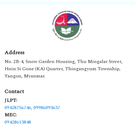
Address
No. 2B-4, Snow Garden Housing, Thu Mingalar Street,
Hnin Si Gone (KA) Quarter, Thingangyum Township,
Yangon, Myanmar.
Contact
JLPT:
09428756746,
09986093637
MEC:
09428613848