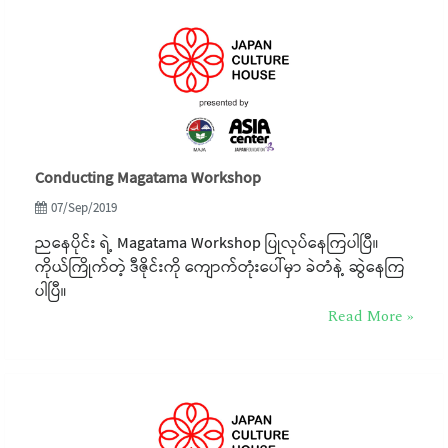
Conducting Magatama Workshop
07/Sep/2019
ညနေပိုင်း ရဲ့ Magatama Workshop ပြုလုပ်နေကြပါပြီ။
ကိုယ်ကြိုက်တဲ့ ဒီဇိုင်းကို ကျောက်တုံးပေါ်မှာ ခဲတံနဲ့ ဆွဲနေကြ
ပါပြီ။
Read More »