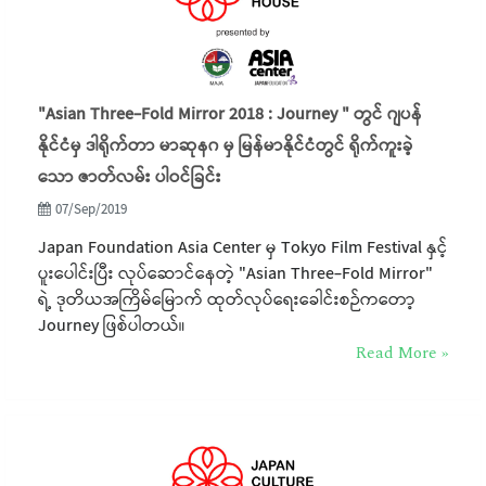
"Asian Three-Fold Mirror 2018 : Journey " တွင် ဂျပန်
နိုင်ငံမှ ဒါရိုက်တာ မာဆုနဂ မှ မြန်မာနိုင်ငံတွင် ရိုက်ကူးခဲ့
သော ဇာတ်လမ်း ပါဝင်ခြင်း
07/Sep/2019
Japan Foundation Asia Center မှ Tokyo Film Festival နှင့်
ပူးပေါင်းပြီး လုပ်ဆောင်နေတဲ့ "Asian Three-Fold Mirror"
ရဲ့ ဒုတိယအကြိမ်မြောက် ထုတ်လုပ်ရေးခေါင်းစဉ်ကတော့
Journey ဖြစ်ပါတယ်။
Read More »