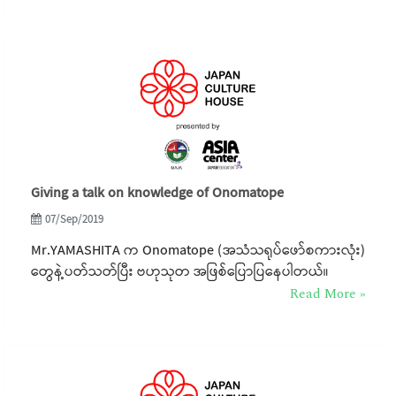
Giving a talk on knowledge of Onomatope
07/Sep/2019
Mr.YAMASHITA က Onomatope (အသံသရုပ်ဖော်စကားလုံး)
တွေနဲ့ပတ်သတ်ပြီး ဗဟုသုတ အဖြစ်ပြောပြနေပါတယ်။
Read More »