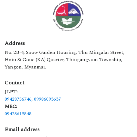
Address
No. 2B-4, Snow Garden Housing, Thu Mingalar Street,
Hnin Si Gone (KA) Quarter, Thingangyum Township,
Yangon, Myanmar.
Contact
JLPT:
09428756746,
09986093637
MEC:
09428613848
Email address