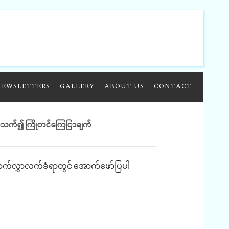
NEWSLETTERS
GALLERY
ABOUT US
CONTACT
တ်သက်၍ ကြိုတင်ကြေငြာချက်
ာက်လွှာလက်ခံရာတွင်
အောက်ဖော်ပြပါ