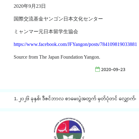
2020
年
9
月
23
日
国際交流基金ヤンゴン日本文化センター
ミャンマー元日本留学生協会
https://www.facebook.com/JFYangon/posts/784109819033881
Source from The Japan Foundation Yangon.
2020-09-23
1. ၂၀၂၆ ခုနှစ်၊ ဒီဇင်ဘာလ စာမေးပွဲအတွက် မှတ်ပုံတင် လျှောက်ထား