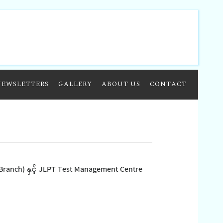
NEWSLETTERS
GALLERY
ABOUT US
CONTACT
ranch) နှင့် JLPT Test Management Centre