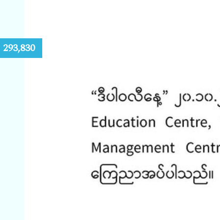
:
293,830