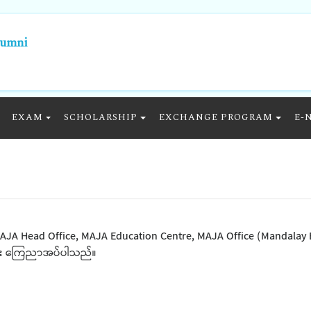
lumni
EXAM
SCHOLARSHIP
EXCHANGE PROGRAM
E-
AJA Head Office, MAJA Education Centre, MAJA Office (Mandalay B
င်း ကြေညာအပ်ပါသည်။