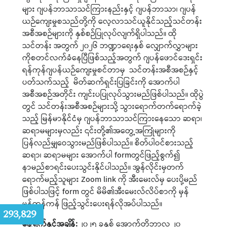
များ ဂျပန်ဘာသာသင်ကြားနည်းနှင့် ဂျပန်ဘာသာ၊ ဂျပန်
ယဉ်ကျေးမှုစသည်တို့ကို လေ့လာသင်ယူနိုင်သည့်သင်တန်း
အစီအစဉ်များကို နှစ်စဉ်ပြုလုပ်လျက်ရှိပါသည်။ ထို
သင်တန်း အတွက် ၂၀၂၆ ဘဏ္ဍာရေးနှစ် လျှောက်လွှာများ
ကိုစတင်လက်ခံနေပြီဖြစ်သည့်အတွက် ဂျပန်ဖောင်ဒေးရှင်း
ရန်ကုန်ဂျပန်ယဉ်ကျေးမှုစင်တာမှ သင်တန်းအစီအစဉ်နှင့်
ပတ်သက်သည့် မိတ်ဆက်ရှင်းပြခြင်းကို အောက်ပါ
အစီအစဉ်အတိုင်း ကျင်းပပြုလုပ်သွားမည်ဖြစ်ပါသည်။ ထိုပွဲ
တွင် သင်တန်းအစီအစဉ်များသို့ သွားရောက်တက်ရောက်ခဲ့
သည့် မြန်မာနိုင်ငံမှ ဂျပန်ဘာသာသင်ကြားနေသော ဆရာ၊
ဆရာမများမှလည်း ၎င်းတို့၏အတွေ့အကြုံများကို
ပြန်လည်မျှဝေသွားမည်ဖြစ်ပါသည်။ စိတ်ပါဝင်စားသည့်
ဆရာ၊ ဆရာမများ အောက်ပါ formတွင်ဖြည့်စွက်၍
နာမည်စာရင်းပေးသွင်းနိုင်ပါသည်။ အွန်လိုင်းမှတက်
ရောက်မည့်သူများ Zoom link ကို အီးမေးလ်မှ ပေးပို့မည်
ဖြစ်ပါသဖြင့် form တွင် မိမိ၏အီးမေးလ်လိပ်စာကို မှန်
မှန်ကန်ကန် ဖြည့်သွင်းပေးရန်လိုအပ်ပါသည်။
:
293,829
နေ့ရက်နှင့်အချိန်:
၂၀၂၅ ခုနှစ် အောက်တိုဘာလ ၂၀