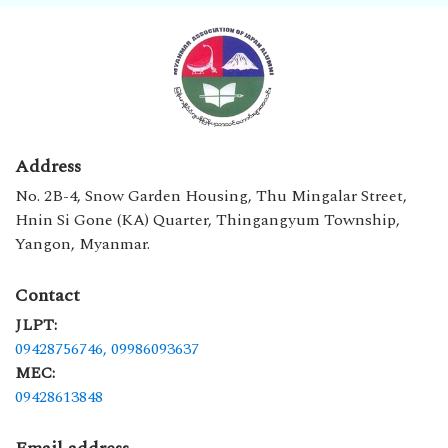
Address
No. 2B-4, Snow Garden Housing, Thu Mingalar Street,
Hnin Si Gone (KA) Quarter, Thingangyum Township,
Yangon, Myanmar.
Contact
JLPT:
09428756746,
09986093637
MEC:
09428613848