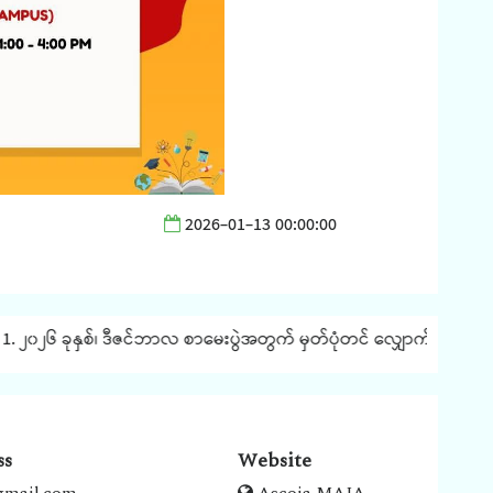
2026-01-13 00:00:00
၂၀၂၆ ခုနှစ်၊ ဒီဇင်ဘာလ စာမေးပွဲအတွက် မှတ်ပုံတင် လျှောက်ထားခြင်း နှင
ss
Website
gmail.com
Ascoja MAJA