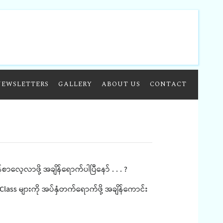
NEWSLETTERS
GALLERY
ABOUT US
CONTACT
စာလေ့လာဖို့ အချိန်ရောက်ပါပြီနော် . . . ?
 Class များကို အပ်နှံတက်ရောက်ဖို့ အချိန်ကောင်း