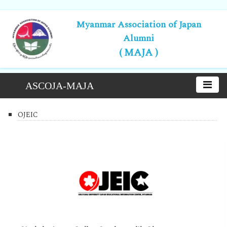
Myanmar Association of Japan
Alumni
( MAJA )
ASCOJA-MAJA
OJEIC