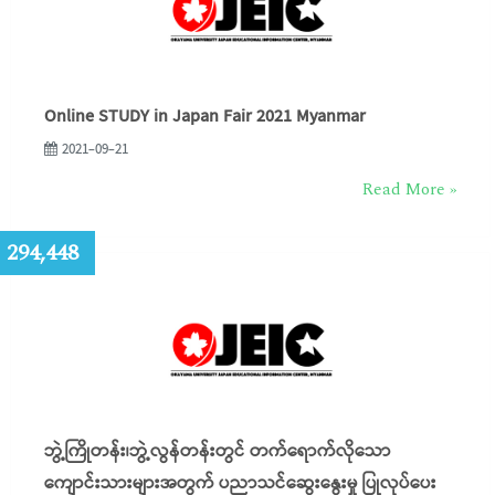
Online STUDY in Japan Fair 2021 Myanmar
2021-09-21
Read More »
:
294,448
ဘွဲ့ကြိုတန်း၊ဘွဲ့လွန်တန်းတွင် တက်ရောက်လိုသော
ကျောင်းသားများအတွက် ပညာသင်ဆွေးနွေးမှု ပြုလုပ်ပေး