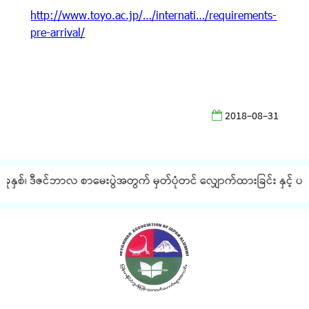
http://www.toyo.ac.jp/…/internati…/requirements-
pre-arrival/
2018-08-31
ခုနှစ်၊ ဒီဇင်ဘာလ စာမေးပွဲအတွက် မှတ်ပုံတင် လျှောက်ထားခြင်း နှင့် ပတ