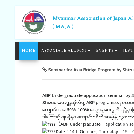
Myanmar Association of Japan A
( MAJA )
HOME
ASSOCIATE ALUMNI
EVENTS
JLPT
Seminar for Asia Bridge Program by Shizu
ABP Undergraduate application seminar by 
Shizuokaတက္ကသိုလ်ရဲ့ ABP programအရ ပထမပညာသ
ကျောင်းလခ 50% ၊100% လျော့ချပေးမှုကို ရရှိမှ
ဒါကြောင့် ဂျပန်မှာ ကျောင်းစရိတ်အခမဲ့နဲ့ သွာ
【ABP Undergraduate application s
Date：14th October, Thursday 15：0