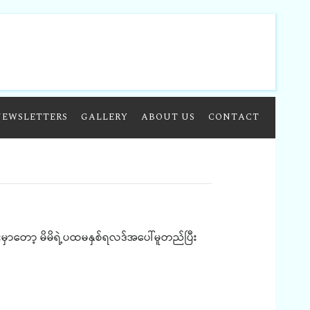
NEWSLETTERS
GALLERY
ABOUT US
CONTACT
မှာတော့ မိမိရဲ့ပထမနှစ်ရလဒ်အပေါ်မူတည်ပြီး