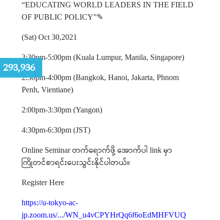
“EDUCATING WORLD LEADERS IN THE FIELD
OF PUBLIC POLICY”
✎
(Sat) Oct 30,2021
3:30pm-5:00pm (Kuala Lumpur, Manila, Singapore)
:
293,936
2:30pm-4:00pm (Bangkok, Hanoi, Jakarta, Phnom
Penh, Vientiane)
2:00pm-3:30pm (Yangon)
4:30pm-6:30pm (JST)
တက်ရောက်ဖို့
အောက်ပါ
မှာ
Online Seminar
link
ကြိုတင်စာရင်းပေးသွင်းနိုင်ပါတယ်။
Register Here
https://u-tokyo-ac-
jp.zoom.us/.../WN_u4vCPYHrQq6f6oEdMHFVUQ