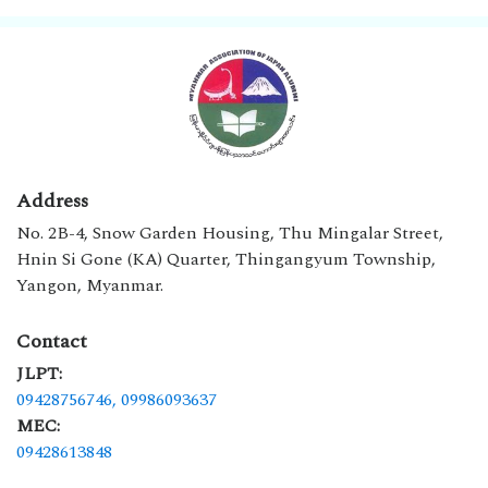
Address
No. 2B-4, Snow Garden Housing, Thu Mingalar Street,
Hnin Si Gone (KA) Quarter, Thingangyum Township,
Yangon, Myanmar.
Contact
JLPT:
09428756746,
09986093637
MEC:
09428613848