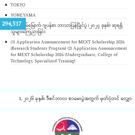
TOKYO
YONEYAMA
:
294,517
(၁၉) ကြိမ်မြောက် ဂျပန်စာ ဘာသာပြန်ပြိုင်ပွဲ (၂၀၂၄ ခုနှစ်) ဆုရရှိ
သူများကြေညာခြင်း
(1) Application Announcement for MEXT Scholarship 2026
(Research Students Program) (2) Application Announcement
for MEXT Scholarship 2026 (Undergraduate, College of
Technology, Specialized Training)
1. ၂၀၂၆ ခုနှစ်၊ ဒီဇင်ဘာလ စာမေးပွဲအတွက် မှတ်ပုံတင် လျှောက်