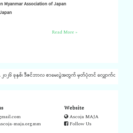
 Myanmar Association of Japan
 Japan
Read More »
၀၂၆ ခုနှစ်၊ ဒီဇင်ဘာလ စာမေးပွဲအတွက် မှတ်ပုံတင် လျှောက်ထားခြင်း နှင့
ss
Website
gmail.com
Ascoja MAJA
scoja-maja.org.mm
Follow Us