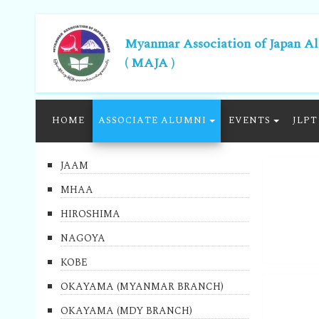
Myanmar Association of Japan A
( MAJA )
HOME
ASSOCIATE ALUMNI
EVENTS
JLPT
JAAM
MHAA
HIROSHIMA
NAGOYA
KOBE
OKAYAMA (MYANMAR BRANCH)
OKAYAMA (MDY BRANCH)