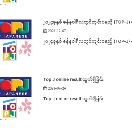
၂၀၂၄ခုနှစ် ဇန်နဝါရီလတွင်ကျင်းပမည့် (TOP-J)
2023-12-07
၂၀၂၄ခုနှစ် ဇန်နဝါရီလတွင်ကျင်းပမည့် (TOP-J)
Top J online result ထွက်ရှိခြင်း
2023-07-24
Top J online result ထွက်ရှိခြင်း