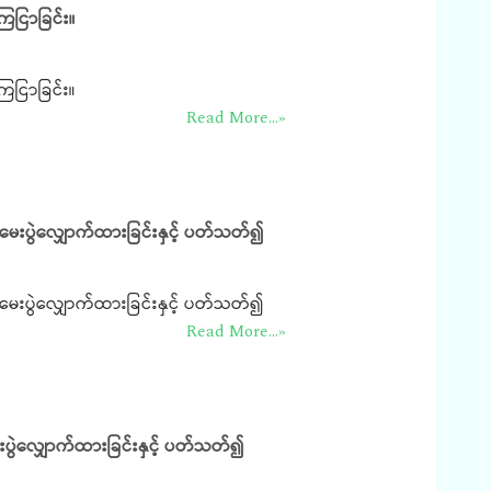
ြေငြာခြင်း။
ြေငြာခြင်း။
Read More...»
ာမေးပွဲလျှောက်ထားခြင်းနှင့် ပတ်သတ်၍
ာမေးပွဲလျှောက်ထားခြင်းနှင့် ပတ်သတ်၍
Read More...»
းပွဲလျှောက်ထားခြင်းနှင့် ပတ်သတ်၍