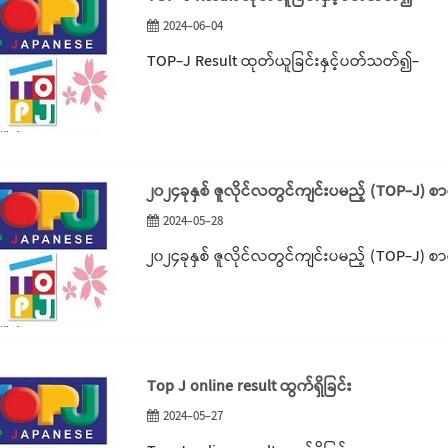
2024-06-04
TOP-J Result ထုတ်ယူခြင်းနှင့်ပတ်သတ်၍-
၂၀၂၄ခုနှစ် ဇူလိုင်လတွင်ကျင်းပမည့် (TOP-J) စ
2024-05-28
၂၀၂၄ခုနှစ် ဇူလိုင်လတွင်ကျင်းပမည့် (TOP-J) စ
Top J online result ထွက်ရှိခြင်း
2024-05-27