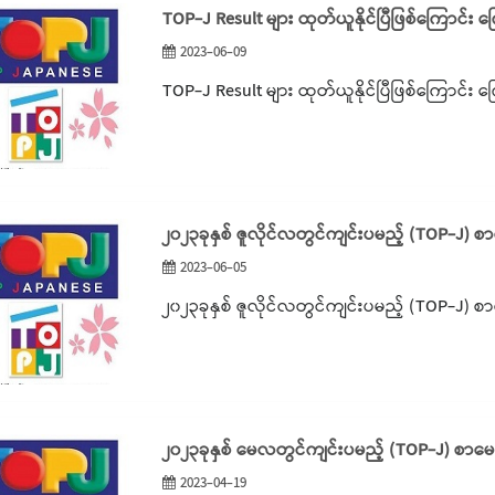
TOP-J Result များ ထုတ်ယူနိုင်ပြီဖြစ်ကြောင်း က
2023-06-09
TOP-J Result များ ထုတ်ယူနိုင်ပြီဖြစ်ကြောင်း က
၂၀၂၃ခုနှစ် ဇူလိုင်လတွင်ကျင်းပမည့် (TOP-J) စ
2023-06-05
၂၀၂၃ခုနှစ် ဇူလိုင်လတွင်ကျင်းပမည့် (TOP-J) စ
၂၀၂၃ခုနှစ် မေလတွင်ကျင်းပမည့် (TOP-J) စာမေ
2023-04-19