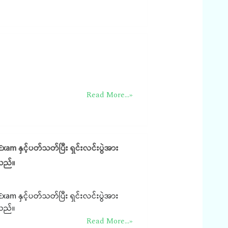
Read More...»
m နှင့်ပတ်သတ်ပြီး ရှင်းလင်းပွဲအား
ါသည်။
m နှင့်ပတ်သတ်ပြီး ရှင်းလင်းပွဲအား
ါသည်။
Read More...»