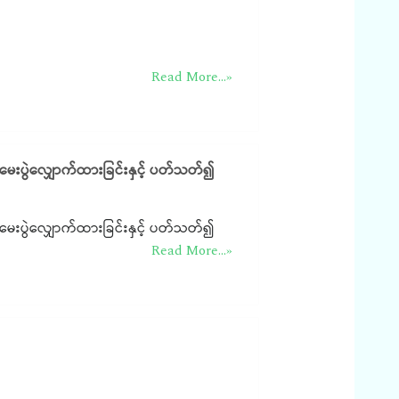
Read More...»
ာမေးပွဲလျှောက်ထားခြင်းနှင့် ပတ်သတ်၍
ာမေးပွဲလျှောက်ထားခြင်းနှင့် ပတ်သတ်၍
Read More...»