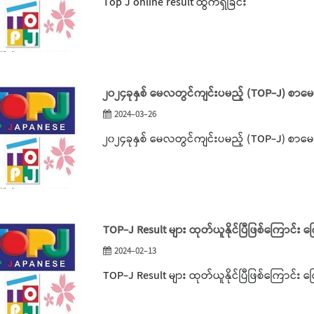
Top J online result ထွက်ရှိခြင်း
၂၀၂၄ခုနှစ် မေလတွင်ကျင်းပမည့် (TOP-J) စာမေ
2024-03-26
၂၀၂၄ခုနှစ် မေလတွင်ကျင်းပမည့် (TOP-J) စာမေ
TOP-J Result များ ထုတ်ယူနိုင်ပြီဖြစ်ကြောင်း က
2024-02-13
TOP-J Result များ ထုတ်ယူနိုင်ပြီဖြစ်ကြောင်း က