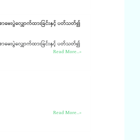
 စာမေးပွဲလျှောက်ထားခြင်းနှင့် ပတ်သတ်၍
 စာမေးပွဲလျှောက်ထားခြင်းနှင့် ပတ်သတ်၍
Read More...»
Read More...»