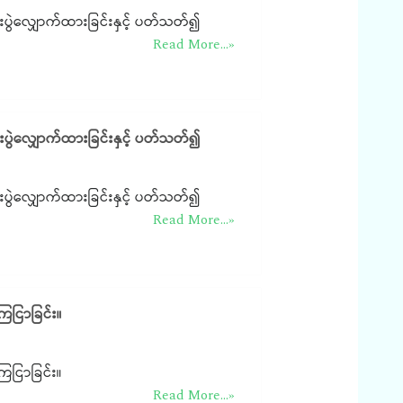
းပွဲလျှောက်ထားခြင်းနှင့် ပတ်သတ်၍
Read More...»
းပွဲလျှောက်ထားခြင်းနှင့် ပတ်သတ်၍
းပွဲလျှောက်ထားခြင်းနှင့် ပတ်သတ်၍
Read More...»
ြေငြာခြင်း။
ြေငြာခြင်း။
Read More...»