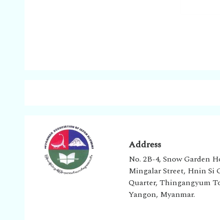
Address
No. 2B-4, Snow Garden H
Mingalar Street, Hnin Si
Quarter, Thingangyum T
Yangon, Myanmar.