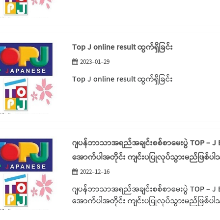
Top J online result ထွက်ရှိခြင်း
2023-01-29
Top J online result ထွက်ရှိခြင်း
ဂျပန်ဘာသာအရည်အချင်းစစ်စာမေးပွဲ TOP – J Exa
အောက်ပါအတိုင်း ကျင်းပပြုလုပ်သွားမည်ဖြစ်ပ
2022-12-16
ဂျပန်ဘာသာအရည်အချင်းစစ်စာမေးပွဲ TOP – J Exa
အောက်ပါအတိုင်း ကျင်းပပြုလုပ်သွားမည်ဖြစ်ပ