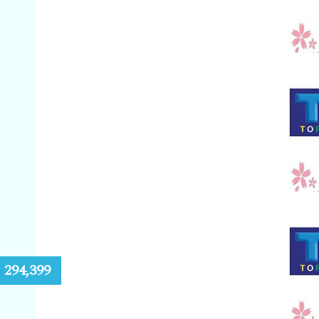
:
294,399