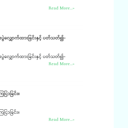
Read More...»
းပွဲလျှောက်ထားခြင်းနှင့် ပတ်သတ်၍-
းပွဲလျှောက်ထားခြင်းနှင့် ပတ်သတ်၍-
Read More...»
ြေငြာခြင်း။
ြေငြာခြင်း။
Read More...»