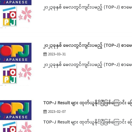
၂၀၂၃ခုနှစ် မေလတွင်ကျင်းပမည့် (TOP-J) စာမေ
၂၀၂၃ခုနှစ် မေလတွင်ကျင်းပမည့် (TOP-J) စာမေ
2023-03-31
၂၀၂၃ခုနှစ် မေလတွင်ကျင်းပမည့် (TOP-J) စာမေ
TOP-J Result များ ထုတ်ယူနိုင်ပြီဖြစ်ကြောင်း က
2023-02-07
TOP-J Result များ ထုတ်ယူနိုင်ပြီဖြစ်ကြောင်း က