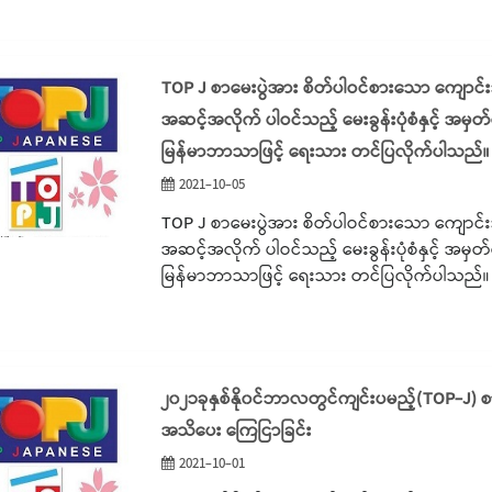
TOP J စာမေးပွဲအား စိတ်ပါဝင်စားသော ကျောင်း
အဆင့်အလိုက် ပါဝင်သည့် မေးခွန်းပုံစံနှင့် အမှတ်ပ
မြန်မာဘာသာဖြင့် ရေးသား တင်ပြလိုက်ပါသည်။
2021-10-05
TOP J စာမေးပွဲအား စိတ်ပါဝင်စားသော ကျောင်း
အဆင့်အလိုက် ပါဝင်သည့် မေးခွန်းပုံစံနှင့် အမှတ်ပ
မြန်မာဘာသာဖြင့် ရေးသား တင်ပြလိုက်ပါသည်။
၂၀၂၁ခုနှစ်နို၀င်ဘာလတွင်ကျင်းပမည့်(TOP-J) စ
အသိပေး ကြေငြာခြင်း
2021-10-01