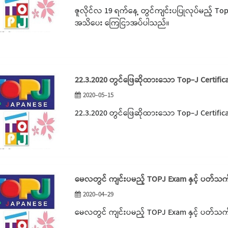
ဇူလိုင်လ 19 ရက်နေ့ တွင်ကျင်းပပြုလုပ်မည့် To
အသိပေး ကြေငြာအပ်ပါသည်။
22.3.2020 တွင်ဖြေဆိုထားသော Top-J Certifica
2020-05-15
22.3.2020 တွင်ဖြေဆိုထားသော Top-J Certifica
မေလတွင် ကျင်းပမည့် TOPJ Exam နှင့် ပတ်သ
2020-04-29
မေလတွင် ကျင်းပမည့် TOPJ Exam နှင့် ပတ်သ