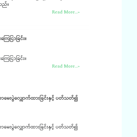
ါသည်။
Read More...»
ကြေငြာခြင်း။
ကြေငြာခြင်း။
Read More...»
 စာမေးပွဲလျှောက်ထားခြင်းနှင့် ပတ်သတ်၍
 စာမေးပွဲလျှောက်ထားခြင်းနှင့် ပတ်သတ်၍