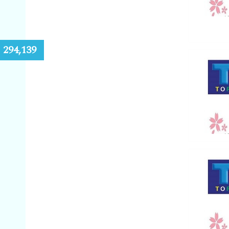
:
294,139