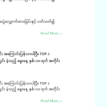
းပွဲလျှောက်ထားခြင်းနှင့် ပတ်သတ်၍
Read More...»
င်း အကြောင်းပြန်လာပါပြီ။ TOP J
င်း ခဲ့သည့် မွေးနေ့ နှစ်၊ လ၊ ရက် အတိုင်း
င်း အကြောင်းပြန်လာပါပြီ။ TOP J
င်း ခဲ့သည့် မွေးနေ့ နှစ်၊ လ၊ ရက် အတိုင်း
Read More...»