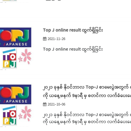
Top J online result ထွက်ရှိခြင်း
2021-11-26
Top J online result ထွက်ရှိခြင်း
၂၀၂၁ ခုနှစ် နို၀င်ဘာလ Top-J စာမေးပွဲအတွက် 
ကို ယနေ့မနက် 9နာရီ မှ စတင်ကာ လက်ခံပေးနေ
2021-10-06
၂၀၂၁ ခုနှစ် နို၀င်ဘာလ Top-J စာမေးပွဲအတွက် 
ကို ယနေ့မနက် 9နာရီ မှ စတင်ကာ လက်ခံပေးနေ