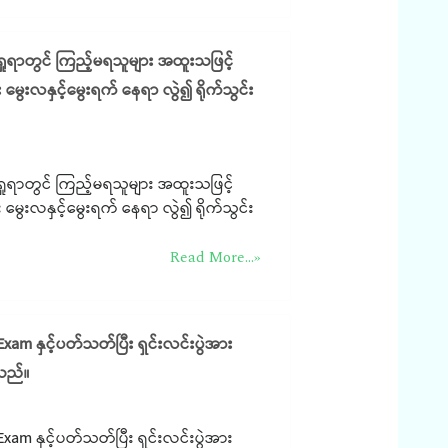
့်ရှုရာတွင် ကြည့်မရသူများ အထူးသဖြင့်
မွေးလနှင့်မွေးရက် နေရာ လွဲ၍ ရိုက်သွင်း
့်ရှုရာတွင် ကြည့်မရသူများ အထူးသဖြင့်
မွေးလနှင့်မွေးရက် နေရာ လွဲ၍ ရိုက်သွင်း
Read More...»
m နှင့်ပတ်သတ်ပြီး ရှင်းလင်းပွဲအား
ါသည်။
m နှင့်ပတ်သတ်ပြီး ရှင်းလင်းပွဲအား