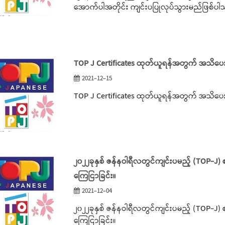
အောက်ပါအတိုင်း ကျင်းပပြုလုပ်သွားမည်ဖြစ်ပ
TOP J Certificates ထုတ်ယူရန်အတွက် အသိပေး
2021-12-15
TOP J Certificates ထုတ်ယူရန်အတွက် အသိပေး
၂၀၂၂ခုနှစ် ဇန်နဝါရီလတွင်ကျင်းပမည့် (TOP-J)
ကြေငြာခြင်း။
2021-12-04
၂၀၂၂ခုနှစ် ဇန်နဝါရီလတွင်ကျင်းပမည့် (TOP-J)
ကြေငြာခြင်း။