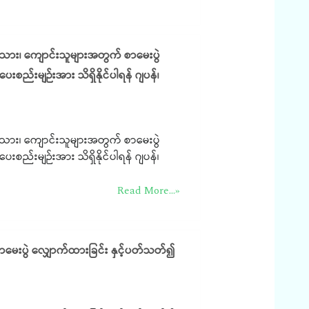
သား၊ ကျောင်းသူများအတွက် စာမေးပွဲ
ေးစည်းမျဉ်းအား သိရှိနိုင်ပါရန် ဂျပန်၊
သား၊ ကျောင်းသူများအတွက် စာမေးပွဲ
ေးစည်းမျဉ်းအား သိရှိနိုင်ပါရန် ဂျပန်၊
Read More...»
ာမေးပွဲ လျှောက်ထားခြင်း နှင့်ပတ်သတ်၍