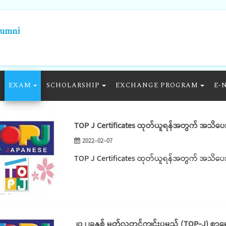
lumni
EXAM
SCHOLARSHIP
EXCHANGE PROGRAM
E-
TOP J Certificates ထုတ်ယူရန်အတွက် အသိပေး
2022-02-07
TOP J Certificates ထုတ်ယူရန်အတွက် အသိပေး
၂၀၂၂ခုနှစ် မတ်လတွင်ကျင်းပမည့် (TOP-J) စာမေ