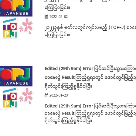
ကြေငြာခြင်း။
2022-02-02
၂၀၂၂ခုနှစ် မတ်လတွင်ကျင်းပမည့် (TOP-J) စာမေ
ကြေငြာခြင်း။
Edited (29th 9am) Error ပြင်ဆင်ပြီးသွားကြော
စာမေးပွဲ Result ကြည့်ရှုရာတွင် ဖောင်တွင်ဖြည့်သွ
ရိုက်သွင်းကြည့်ရှုနိုင်ပါပြီ။
2022-01-29
Edited (29th 9am) Error ပြင်ဆင်ပြီးသွားကြော
စာမေးပွဲ Result ကြည့်ရှုရာတွင် ဖောင်တွင်ဖြည့်သွ
ရိုက်သွင်းကြည့်ရှုနိုင်ပါပြီ။