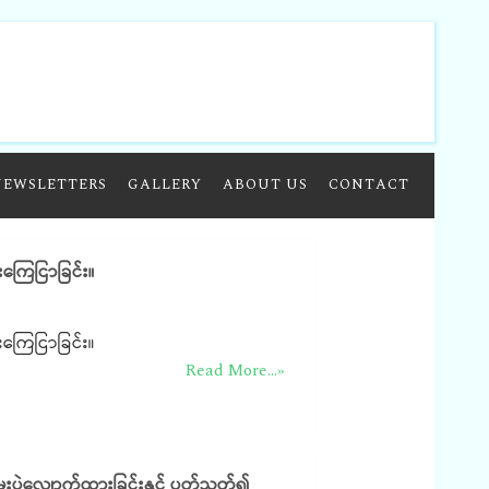
NEWSLETTERS
GALLERY
ABOUT US
CONTACT
ကြေငြာခြင်း။
ကြေငြာခြင်း။
Read More...»
းပွဲလျှောက်ထားခြင်းနှင့် ပတ်သတ်၍