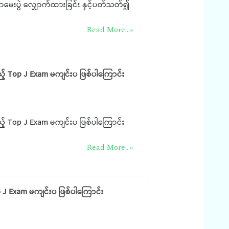
ာမေးပွဲ လျှောက်ထားခြင်း နှင့်ပတ်သတ်၍
Read More...»
် Top J Exam မကျင်းပ ဖြစ်ပါကြောင်း
် Top J Exam မကျင်းပ ဖြစ်ပါကြောင်း
Read More...»
p J Exam မကျင်းပ ဖြစ်ပါကြောင်း